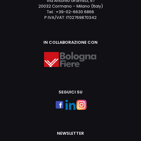
Via Antonio Gramsci, 57
20032 Cormano – Milano (Italy)
Tel.: +39-02-6630 6866
P.IVA/VAT: IT02769870342
IN COLLABORAZIONE CON
SEGUICI SU
NEWSLETTER