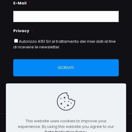
E-Mail
*
Privacy
*
Autorizzo A151 Srl al trattamento dei miei dati al fine
di ricevere le newsletter.
This website uses cookies to improve your
experience. By using this website you agree to our