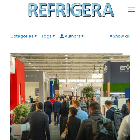
Categories
Tags
Authors
Show all