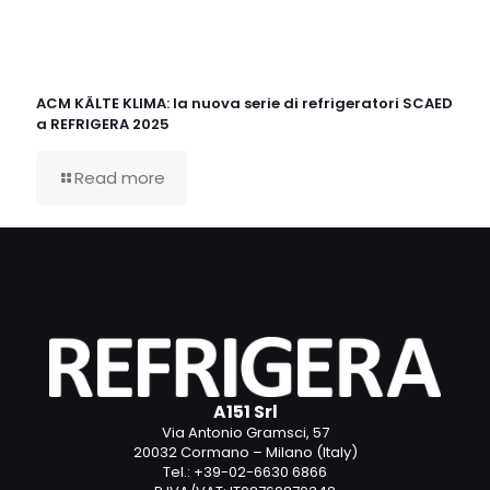
ACM KÄLTE KLIMA: la nuova serie di refrigeratori SCAED
a REFRIGERA 2025
Read more
A151 Srl
Via Antonio Gramsci, 57
20032 Cormano – Milano (Italy)
Tel.: +39-02-6630 6866