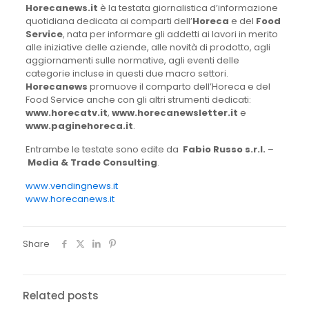
Horecanews.it
è la testata giornalistica d’informazione
quotidiana dedicata ai comparti dell’
Horeca
e del
Food
Service
, nata per informare gli addetti ai lavori in merito
alle iniziative delle aziende, alle novità di prodotto, agli
aggiornamenti sulle normative, agli eventi delle
categorie incluse in questi due macro settori.
Horecanews
promuove il comparto dell’Horeca e del
Food Service anche con gli altri strumenti dedicati:
www.horecatv.it
,
www.horecanewsletter.it
e
www.paginehoreca.it
.
Entrambe le testate sono edite da
Fabio Russo s.r.l.
–
Media & Trade Consulting
.
www.vendingnews.it
www.horecanews.it
Share
Related posts