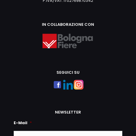
P.IVA/VAT: IT02769870342
IN COLLABORAZIONE CON
SEGUICI SU
NEWSLETTER
E-Mail
*